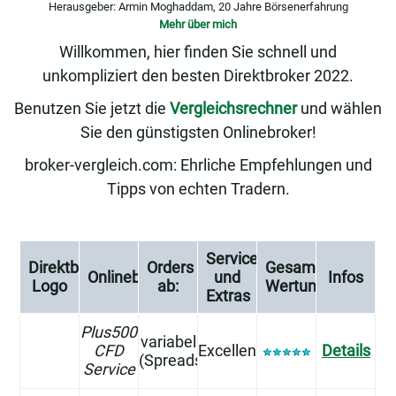
Herausgeber: Armin Moghaddam, 20 Jahre Börsenerfahrung
Mehr über mich
Willkommen, hier finden Sie schnell und
unkompliziert den besten Direktbroker 2022.
Benutzen Sie jetzt die
Vergleichsrechner
und wählen
Sie den günstigsten Onlinebroker!
broker-vergleich.com: Ehrliche Empfehlungen und
Tipps von echten Tradern.
Service
Direktbank
Orders
Gesamt
Onlinebroker
und
Infos
Logo
ab:
Wertung
Extras
Plus500
variabel
CFD
Excellent
Details
(Spreads)
Service