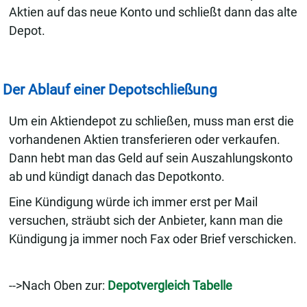
Aktien auf das neue Konto und schließt dann das alte
Depot.
Der Ablauf einer Depotschließung
Um ein Aktiendepot zu schließen, muss man erst die
vorhandenen Aktien transferieren oder verkaufen.
Dann hebt man das Geld auf sein Auszahlungskonto
ab und kündigt danach das Depotkonto.
Eine Kündigung würde ich immer erst per Mail
versuchen, sträubt sich der Anbieter, kann man die
Kündigung ja immer noch Fax oder Brief verschicken.
-->Nach Oben zur:
Depotvergleich Tabelle