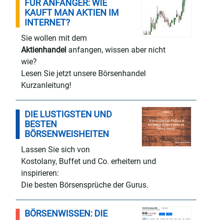
FÜR ANFÄNGER: WIE
KAUFT MAN AKTIEN IM
INTERNET?
Sie wollen mit dem
Aktienhandel
anfangen, wissen aber nicht
wie?
Lesen Sie jetzt unsere Börsenhandel
Kurzanleitung!
DIE LUSTIGSTEN UND
BESTEN
BÖRSENWEISHEITEN
Lassen Sie sich von
Kostolany, Buffet und Co. erheitern und
inspirieren:
Die besten Börsensprüche der Gurus.
BÖRSENWISSEN: DIE